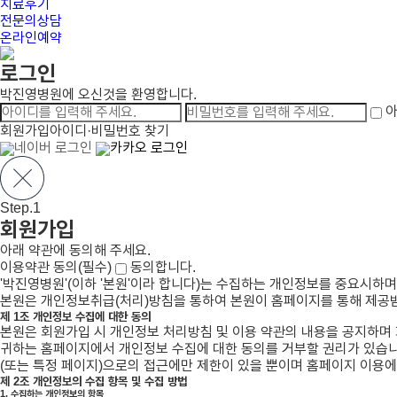
치료후기
전문의상담
온라인예약
로그인
박진영병원에 오신것을 환영합니다.
아
회원가입
아이디·비밀번호 찾기
네이버 로그인
카카오 로그인
Step.1
회원가입
아래 약관에 동의해 주세요.
이용약관 동의(필수)
동의합니다.
'박진영병원'(이하 '본원'이라 합니다)는 수집하는 개인정보를 중요시하며
본원은 개인정보취급(처리)방침을 통하여 본원이 홈페이지를 통해 제공받
제 1조 개인정보 수집에 대한 동의
본원은 회원가입 시 개인정보 처리방침 및 이용 약관의 내용을 공지하며 
귀하는 홈페이지에서 개인정보 수집에 대한 동의를 거부할 권리가 있습니다
(또는 특정 페이지)으로의 접근에만 제한이 있을 뿐이며 홈페이지 이용에
제 2조 개인정보의 수집 항목 및 수집 방법
1. 수집하는 개인정보의 항목