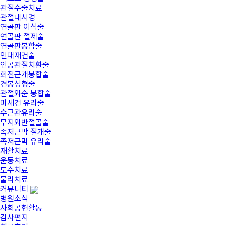
관절수술치료
관절내시경
연골판 이식술
연골판 절제술
연골판봉합술
인대재건술
인공관절치환술
회전근개봉합술
견봉성형술
관절와순 봉합술
미세건 유리술
수근관유리술
무지외반절골술
족저근막 절개술
족저근막 유리술
재활치료
운동치료
도수치료
물리치료
커뮤니티
병원소식
사회공헌활동
감사편지