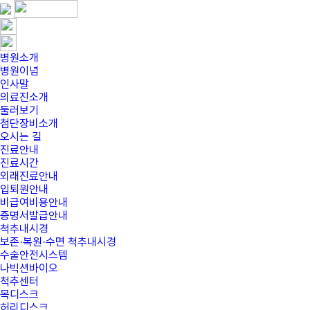
병원소개
병원이념
인사말
의료진소개
둘러보기
첨단장비소개
오시는 길
진료안내
진료시간
외래진료안내
입퇴원안내
비급여비용안내
증명서발급안내
척추내시경
보존·복원·수면 척추내시경
수술안전시스템
나빅션바이오
척추센터
목디스크
허리디스크